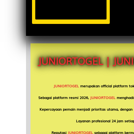
JUNIORTOGEL | JUNIO
JUNIORTOGEL
merupakan official platform t
Sebagai platform resmi 2026,
JUNIORTOGEL
menghadir
Kepercayaan pemain menjadi prioritas utama, dengan
Layanan profesional 24 jam set
Reputasi
JUNIORTOGEL
sebagai platform berma