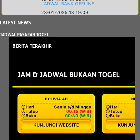
JADWAL BANK OFFLINE
23-01-2025 18:19:09
LATEST
NEWS
JADWAL PASARAN TOGEL
BERITA TERAKHIR
JAM & JADWAL BUKAAN TOGEL
BOLIVIA 4D
NEP
Hari
Senin s/d Minggu
Hari
Tutup
00:15 (WIB)
Tutup
Buka
00:30 (WIB)
Buka
KUNJUNGI WEBSITE
KUNJUNG