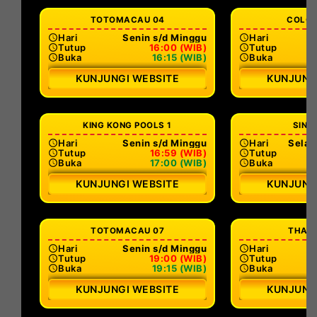
TOTOMACAU 04
COLOM
Hari
Senin s/d Minggu
Hari
Tutup
16:00 (WIB)
Tutup
Buka
16:15 (WIB)
Buka
KUNJUNGI WEBSITE
KUNJUNG
KING KONG POOLS 1
SING
Hari
Senin s/d Minggu
Hari
Selas
Tutup
16:59 (WIB)
Tutup
Buka
17:00 (WIB)
Buka
KUNJUNGI WEBSITE
KUNJUNG
TOTOMACAU 07
THAIL
Hari
Senin s/d Minggu
Hari
Tutup
19:00 (WIB)
Tutup
Buka
19:15 (WIB)
Buka
KUNJUNGI WEBSITE
KUNJUNG