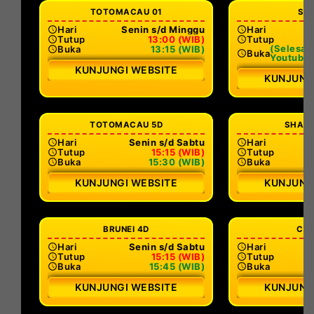
TOTOMACAU 01
SY
Hari
Senin s/d Minggu
Hari
Tutup
13:00 (WIB)
Tutup
(Selesai
Buka
13:15 (WIB)
Buka
Youtube)
KUNJUNGI WEBSITE
KUNJUNG
TOTOMACAU 5D
SHANG
Hari
Senin s/d Sabtu
Hari
Tutup
15:15 (WIB)
Tutup
Buka
15:30 (WIB)
Buka
KUNJUNGI WEBSITE
KUNJUNG
BRUNEI 4D
CHI
Hari
Senin s/d Sabtu
Hari
Tutup
15:15 (WIB)
Tutup
Buka
15:45 (WIB)
Buka
KUNJUNGI WEBSITE
KUNJUNG